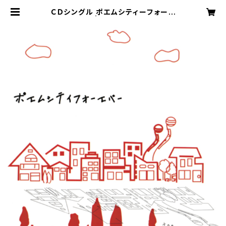
ＣＤシングル ポエムシティーフォーエ
バー | Take goods