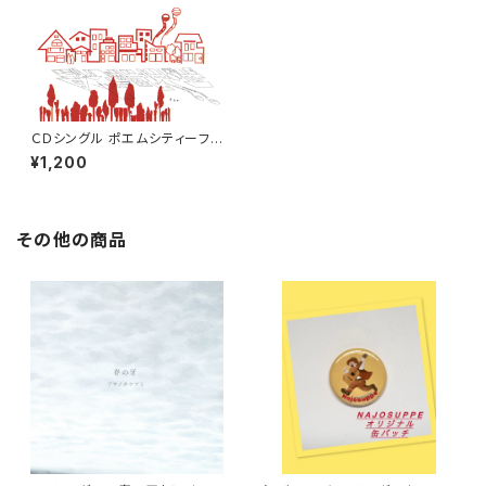
ＣＤシングル ポエムシティーフォ
ーエバー
¥1,200
その他の商品